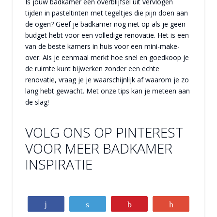
Is jouw badkamer een overblijfsel uit vervlogen
tijden in pasteltinten met tegeltjes die pijn doen aan
de ogen? Geef je badkamer nog niet op als je geen
budget hebt voor een volledige renovatie. Het is een
van de beste kamers in huis voor een mini-make-
over. Als je eenmaal merkt hoe snel en goedkoop je
de ruimte kunt bijwerken zonder een echte
renovatie, vraag je je waarschijnlijk af waarom je zo
lang hebt gewacht. Met onze tips kan je meteen aan
de slag!
VOLG ONS OP PINTEREST
VOOR MEER BADKAMER
INSPIRATIE
Share
Tweet
Pin
+1