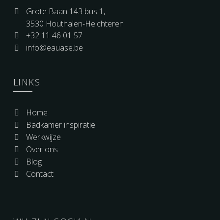
Grote Baan 143 bus 1,
3530 Houthalen-Helchteren
+32 11 46 01 57
info@eauase.be
LINKS
Home
Badkamer inspiratie
Werkwijze
Over ons
Blog
Contact