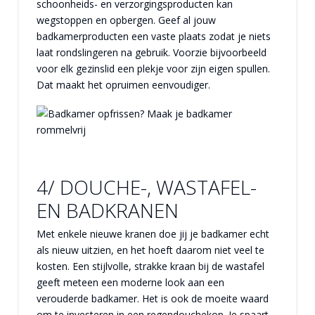
schoonheids- en verzorgingsproducten kan
wegstoppen en opbergen. Geef al jouw
badkamerproducten een vaste plaats zodat je niets
laat rondslingeren na gebruik. Voorzie bijvoorbeeld
voor elk gezinslid een plekje voor zijn eigen spullen.
Dat maakt het opruimen eenvoudiger.
4/ DOUCHE-, WASTAFEL-
EN BADKRANEN
Met enkele nieuwe kranen doe jij je badkamer echt
als nieuw uitzien, en het hoeft daarom niet veel te
kosten. Een stijlvolle, strakke kraan bij de wastafel
geeft meteen een moderne look aan een
verouderde badkamer. Het is ook de moeite waard
om te investeren in een regendouchekop. Je spaart